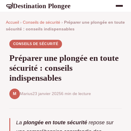
Destination Plongee
🤿
Accueil
›
Conseils de sécurité
›
Préparer une plongée en toute
sécurité : conseils indispensables
CONSEILS DE SÉCURITÉ
Préparer une plongée en toute
sécurité : conseils
indispensables
Marius
23 janvier 2025
6 min de lecture
M
La
plongée en toute sécurité
repose sur