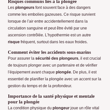
Risques communs liés à la plongée
Les
plongeurs
font souvent face à des dangers
comme les embolies gazeuses. Ce risque survient
lorsque de l'air entre accidentellement dans la
circulation sanguine et peut être évité par une
ascension contrôlée. L'hypothermie est un autre
risque
fréquent, surtout dans les eaux froides.
Comment éviter les accidents sous-marins
Pour assurer la
sécurité des plongeurs
, il est crucial
de toujours plonger avec un partenaire et de vérifier
l'équipement avant chaque
plongée
. De plus, il est
essentiel de planifier la plongée avec un accent sur la
gestion du temps et de la profondeur.
Importance de la santé physique et mentale
pour la plongée
La condition physique du
plongeur
joue un rôle vital