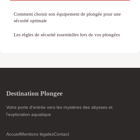
Comment choisir son équipement de plongée pour une
sécurité optimale
Les règles de sécurité essentielles lors de vos plongées
Destination Plongee
Votre porte d'entrée vers les mystères des abysses et
l'exploration aquatique
Accueil
Mentions légales
Contact